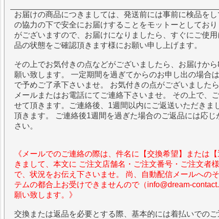
お届けの商品につきましては、発送前には事前に検品をし
の協力の下で安全にお届けすることをモットーとしており
がございますので、お届けになりましたら、すぐにご使用
品の状態をご確認頂きます様にお願い申し上げます。
その上でお気付きの点などがございましたら、お届けから
願い致します。 一定期間を過ぎてからのお申し出の場合
で予めご了承下さいませ。 お気付きの点がございました
メールまたはお電話にてご連絡下さいませ。 その上で、
せて頂きます。ご連絡後、1週間以内にご返送いただきま
頂きます。 ご連絡後1週間を過ぎた場合のご返品には応じ
さい。
《メールでのご連絡の際は、件名に【交換希望】または【
きまして、本文に ご注文店舗名・ご注文番号・ご注文者
で、状況をお伝え下さいませ。 尚、自動配信メールへの
テムの都合上お受けできませんので（info@dream-contac
願い致します。》
交換または返品を必要とする際、基本的には着払いでのご