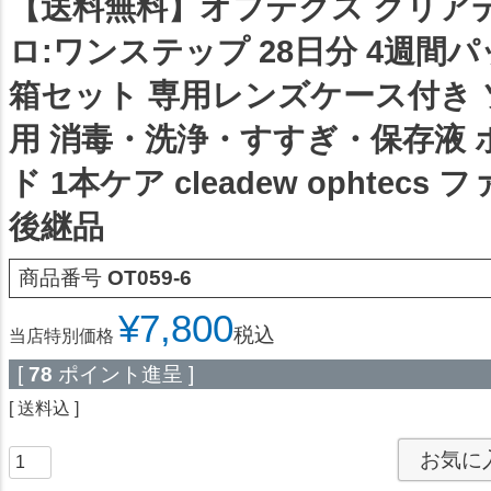
【送料無料】オフテクス クリア
ロ:ワンステップ 28日分 4週間パック
箱セット 専用レンズケース付き
用 消毒・洗浄・すすぎ・保存液 
ド 1本ケア cleadew ophtec
後継品
商品番号
OT059-6
¥
7,800
税込
当店特別価格
[
78
ポイント進呈 ]
送料込
お気に