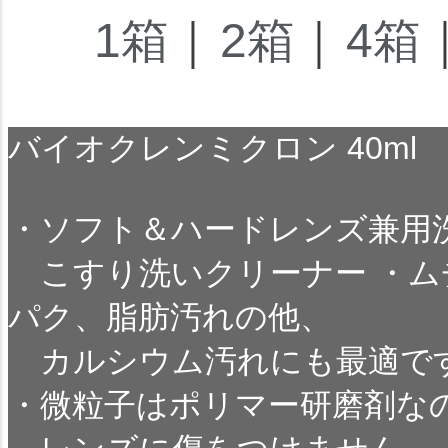
1箱
｜
2箱
｜
4箱
バイオクレンミクロン 40ml
・ソフト＆ハードレンズ兼用
こすり洗いクリーナー ・ム
パク、脂肪汚れの他、
カルシウム汚れにも最適で
・微粒子はポリマー研磨剤な