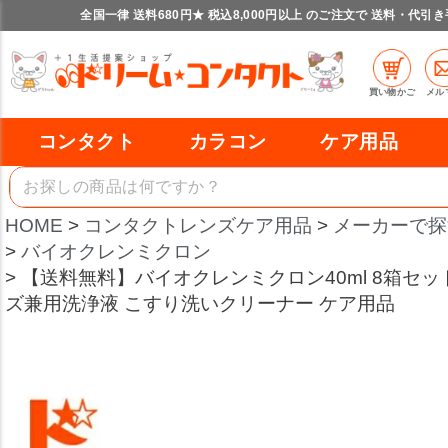
全国一律 送料680円★ 税込8,000円以上 のご注文で 送料・代引
買い物かご
メル
コンタクト
カラコン
ケア用品
HOME
コンタクトレンズケア用品
メーカーで探
バイオクレンミクロン
【送料無料】バイオクレンミクロン40ml 8箱セッ
ズ兼用洗浄液 こすり洗いクリーナー ケア用品