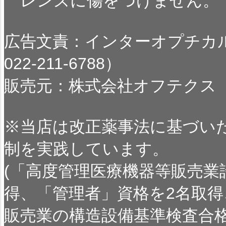
レンズに傷をつけません。
広告文責：インターオプチカル
022-211-6788）
販売元：株式会社オフテクス
※当店は改正薬事法に基づい
制を実践しています。
(「高度管理医療機器等販売業
得、「管理者」資格を2名取得
販売業の構造設備基準検査合格