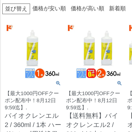
価格が安い順
価格が高い順
新着順
並び替え
【最大1000円OFFクー
【最大1000円OFFクー
【
ポン配布中！8月12日
ポン配布中！8月12日
ポ
9:59迄】.
9:59迄】.
9
バイオクレンエル
【送料無料】バイ
2 / 360ml / 1本 ハー
オクレンエル2 /