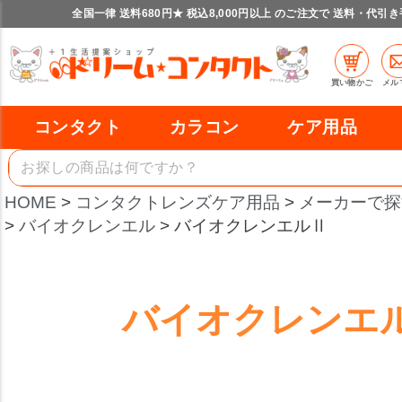
全国一律 送料680円★ 税込8,000円以上 のご注文で 送料・代引
買い物かご
メル
コンタクト
カラコン
ケア用品
HOME
コンタクトレンズケア用品
メーカーで探
バイオクレンエル
バイオクレンエルⅡ
バイオクレンエ