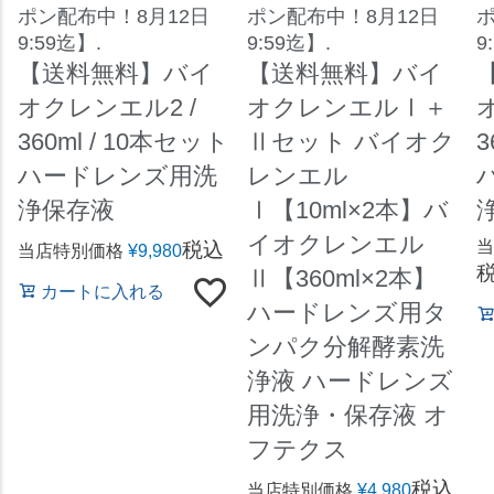
ポン配布中！8月12日
ポン配布中！8月12日
ポ
9:59迄】.
9:59迄】.
9
【送料無料】バイ
【送料無料】バイ
オクレンエル2 /
オクレンエルⅠ＋
360ml / 10本セット
Ⅱセット バイオク
3
ハードレンズ用洗
レンエル
浄保存液
Ⅰ【10ml×2本】バ
イオクレンエル
当
税込
当店特別価格
¥
9,980
Ⅱ【360ml×2本】
カートに入れる
ハードレンズ用タ
ンパク分解酵素洗
浄液 ハードレンズ
用洗浄・保存液 オ
フテクス
税込
当店特別価格
¥
4,980