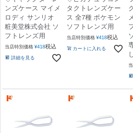
ンズケース マイメ
タクトレンズケー
ク
ロディ サンリオ
ス 全7種 ポケモン
粧美堂株式会社 ソ
ソフトレンズ用
フトレンズ用
税込
当店特別価格
¥
418
税込
当店特別価格
¥
418
カートに入れる
詳細を見る
当