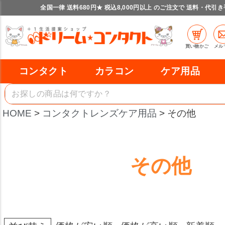
全国一律 送料680円★ 税込8,000円以上 のご注文で 送料・代引
買い物かご
メル
コンタクト
カラコン
ケア用品
HOME
コンタクトレンズケア用品
その他
その他