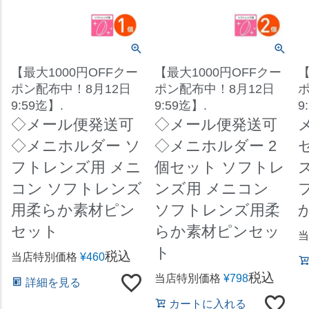
【最大1000円OFFクー
【最大1000円OFFクー
【
ポン配布中！8月12日
ポン配布中！8月12日
ポ
9:59迄】.
9:59迄】.
9
◇メール便発送可
◇メール便発送可
◇メニホルダー ソ
◇メニホルダー 2
フトレンズ用 メニ
個セット ソフトレ
コン ソフトレンズ
ンズ用 メニコン
用柔らか素材ピン
ソフトレンズ用柔
セット
らか素材ピンセッ
当
ト
税込
当店特別価格
¥
460
税込
当店特別価格
¥
798
詳細を見る
カートに入れる