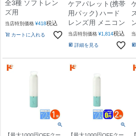
全3種 ソフトレン
ケアパレット(携帯
ズ用
用パック) ハード
レンズ用 メニコン
税込
当店特別価格
¥
418
税込
当店特別価格
¥
1,814
当
カートに入れる
詳細を見る
【最大1000円OFFクー
【最大1000円OFFクー
【