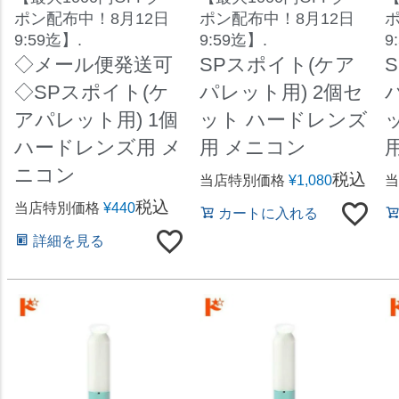
ポン配布中！8月12日
ポン配布中！8月12日
ポ
9:59迄】.
9:59迄】.
9
◇メール便発送可
SPスポイト(ケア
◇SPスポイト(ケ
パレット用) 2個セ
アパレット用) 1個
ット ハードレンズ
ハードレンズ用 メ
用 メニコン
ニコン
税込
当店特別価格
¥
1,080
当
税込
当店特別価格
¥
440
カートに入れる
詳細を見る