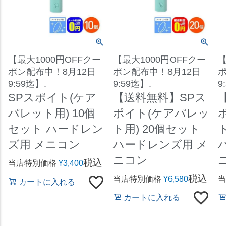
【最大1000円OFFクー
【最大1000円OFFクー
【
ポン配布中！8月12日
ポン配布中！8月12日
ポ
9:59迄】.
9:59迄】.
9
SPスポイト(ケア
【送料無料】SPス
パレット用) 10個
ポイト(ケアパレッ
セット ハードレン
ト用) 20個セット
ズ用 メニコン
ハードレンズ用 メ
ニコン
税込
当店特別価格
¥
3,400
税込
当店特別価格
¥
6,580
当
カートに入れる
カートに入れる