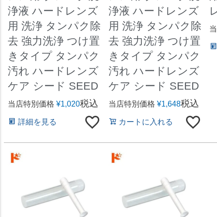
浄液 ハードレンズ
浄液 ハードレンズ
用 洗浄 タンパク除
用 洗浄 タンパク除
当
去 強力洗浄 つけ置
去 強力洗浄 つけ置
きタイプ タンパク
きタイプ タンパク
汚れ ハードレンズ
汚れ ハードレンズ
ケア シード SEED
ケア シード SEED
税込
税込
当店特別価格
¥
1,020
当店特別価格
¥
1,648
詳細を見る
カートに入れる