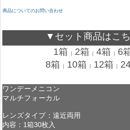
商品についてのお問い合わせ
★ドリームコンタクト★
▼セット商品はこ
1箱
2箱
4箱
6
｜
｜
｜
8箱
10箱
12箱
2
｜
｜
｜
ワンデーメニコン
マルチフォーカル
レンズタイプ：遠近両用
内容：1箱30枚入