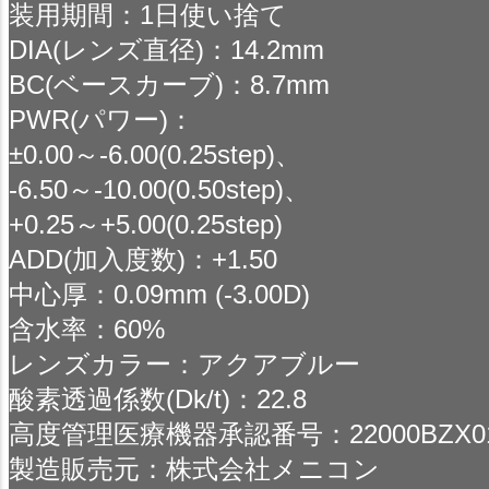
装用期間：1日使い捨て
DIA(レンズ直径)：14.2mm
BC(ベースカーブ)：8.7mm
PWR(パワー)：
±0.00～-6.00(0.25step)、
-6.50～-10.00(0.50step)、
+0.25～+5.00(0.25step)
ADD(加入度数)：+1.50
中心厚：0.09mm (-3.00D)
含水率：60%
レンズカラー：アクアブルー
酸素透過係数(Dk/t)：22.8
高度管理医療機器承認番号：22000BZX014
製造販売元：株式会社メニコン