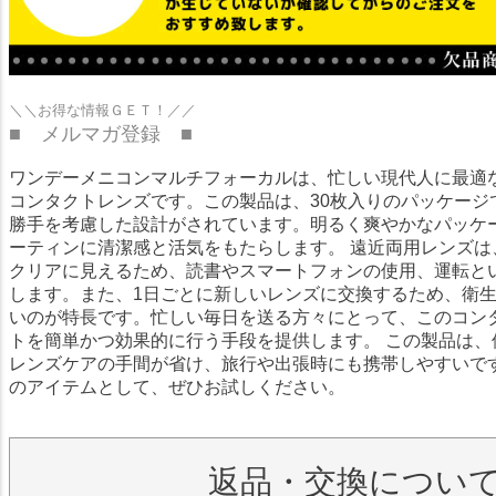
＼＼お得な情報ＧＥＴ！／／
■ メルマガ登録 ■
ワンデーメニコンマルチフォーカルは、忙しい現代人に最適
コンタクトレンズです。この製品は、30枚入りのパッケージ
勝手を考慮した設計がされています。明るく爽やかなパッケ
ーティンに清潔感と活気をもたらします。 遠近両用レンズは
クリアに見えるため、読書やスマートフォンの使用、運転と
します。また、1日ごとに新しいレンズに交換するため、衛
いのが特長です。忙しい毎日を送る方々にとって、このコン
トを簡単かつ効果的に行う手段を提供します。 この製品は、
レンズケアの手間が省け、旅行や出張時にも携帯しやすいで
のアイテムとして、ぜひお試しください。
返品・交換につい