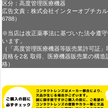
区分：高度管理医療機器
広告文責：株式会社インターオプチカル（TE
6788）
※当店は改正薬事法に基づいた法令遵守
います。
（「高度管理医療機器等販売業許可証」
資格を2名 取得、医療機器販売業の構造
格）