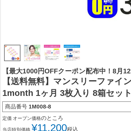
【最大1000円OFFクーポン配布中！8月12日
【送料無料】マンスリーファイン
1month 1ヶ月 3枚入り 8箱セッ
商品番号
1M008-8
のところ
定価
オープン価格
¥
11,200
税込
当店特別価格