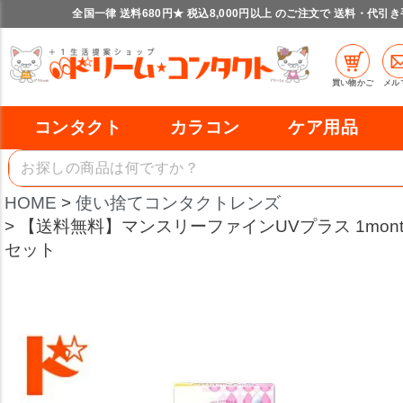
全国一律 送料680円★ 税込8,000円以上 のご注文で 送料・代引
買い物かご
メル
コンタクト
カラコン
ケア用品
HOME
使い捨てコンタクトレンズ
【送料無料】マンスリーファインUVプラス 1month
セット