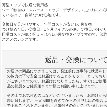
薄型エッジで快適な装用感
シード独自の「スムース・エッジ・デザイン」によりレンズ
ているので、自然なつけ心地です。
交換日が分かりやすく、年間コストが安い1ヶ月交換
つけ始めた日が交換日、1ヶ月サイクルの為、交換日が分か
円環コストが低く抑えられる1か月交換タイプですので、節
ススメのレンズです。
返品・交換につい
お届けの商品につきましては、発送前には事前に検品をし
の協力の下で安全にお届けすることをモットーとしており
がございますので、お届けになりましたら、すぐにご使用
品の状態をご確認頂きます様にお願い申し上げます。
その上でお気付きの点などがございましたら、お届けから
願い致します。 一定期間を過ぎてからのお申し出の場合
で予めご了承下さいませ。 お気付きの点がございました