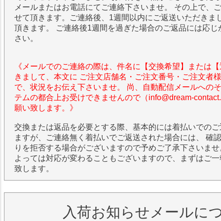
メールまたはお電話にてご連絡下さいませ。 その上で、
せて頂きます。ご連絡後、1週間以内にご返送いただきま
頂きます。 ご連絡後1週間を過ぎた場合のご返品には応じ
さい。
《メールでのご連絡の際は、件名に【交換希望】または【
きまして、本文に ご注文店舗名・ご注文番号・ご注文者
で、状況をお伝え下さいませ。 尚、自動配信メールへの
テムの都合上お受けできませんので（info@dream-contac
願い致します。》
交換または返品を必要とする際、基本的には着払いでのご
ますが、ご連絡無く着払いでご返送された場合には、 確
りを拒否する場合がございますので予めご了承下さいませ
よっては対応が変わることもございますので、まずはご一
致します。
入荷お知らせメールに