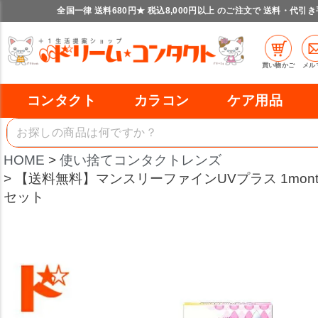
全国一律 送料680円★ 税込8,000円以上 のご注文で 送料・代引
買い物かご
メル
コンタクト
カラコン
ケア用品
HOME
使い捨てコンタクトレンズ
【送料無料】マンスリーファインUVプラス 1month
セット