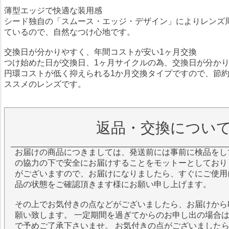
薄型エッジで快適な装用感
シード独自の「スムース・エッジ・デザイン」によりレンズ
ているので、自然なつけ心地です。
交換日が分かりやすく、年間コストが安い1ヶ月交換
つけ始めた日が交換日、1ヶ月サイクルの為、交換日が分か
円環コストが低く抑えられる1か月交換タイプですので、節
ススメのレンズです。
返品・交換につい
お届けの商品につきましては、発送前には事前に検品をし
の協力の下で安全にお届けすることをモットーとしており
がございますので、お届けになりましたら、すぐにご使用
品の状態をご確認頂きます様にお願い申し上げます。
その上でお気付きの点などがございましたら、お届けから
願い致します。 一定期間を過ぎてからのお申し出の場合
で予めご了承下さいませ。 お気付きの点がございました