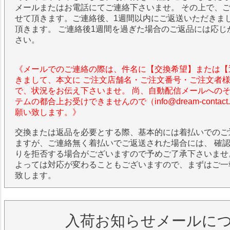
メールまたはお電話にてご連絡下さいませ。 その上で、
せて頂きます。ご連絡後、1週間以内にご返送いただきま
頂きます。 ご連絡後1週間を過ぎた場合のご返品には応じ
さい。
《メールでのご連絡の際は、件名に【交換希望】または【
きまして、本文に ご注文店舗名・ご注文番号・ご注文者
で、状況をお伝え下さいませ。 尚、自動配信メールへの
テムの都合上お受けできませんので（info@dream-contac
願い致します。》
交換または返品を必要とする際、基本的には着払いでのご
ますが、ご連絡無く着払いでご返送された場合には、 確
りを拒否する場合がございますので予めご了承下さいませ
よっては対応が変わることもございますので、まずはご一
致します。
入荷お知らせメールに