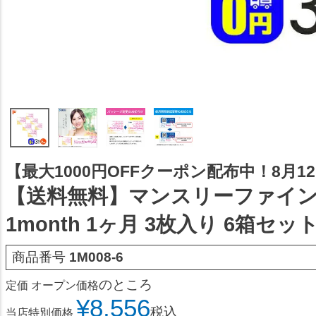
【最大1000円OFFクーポン配布中！8月12日
【送料無料】マンスリーファイン
1month 1ヶ月 3枚入り 6箱セッ
商品番号
1M008-6
のところ
定価
オープン価格
¥
8,556
税込
当店特別価格