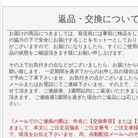
返品・交換につい
お届けの商品につきましては、発送前には事前に検品をし
の協力の下で安全にお届けすることをモットーとしており
がございますので、お届けになりましたら、すぐにご使用
品の状態をご確認頂きます様にお願い申し上げます。
その上でお気付きの点などがございましたら、お届けから
願い致します。 一定期間を過ぎてからのお申し出の場合
で予めご了承下さいませ。 お気付きの点がございました
メールまたはお電話にてご連絡下さいませ。 その上で、
せて頂きます。ご連絡後、1週間以内にご返送いただきま
頂きます。 ご連絡後1週間を過ぎた場合のご返品には応じ
さい。
《メールでのご連絡の際は、件名に【交換希望】または【
きまして、本文に ご注文店舗名・ご注文番号・ご注文者
で、状況をお伝え下さいませ。 尚、自動配信メールへの