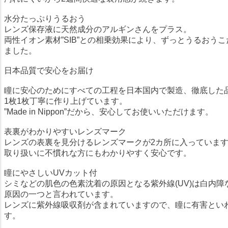
水分たっぷりうるおう
レンズ保存液に天然成分のアルギンさんをプラス。
両性イオン素材”SIB”との相乗効果により、ずっとうるおう
ました。
日本品質で安心をお届け
瞳に安心のためにすべての工程を日本国内で製造、徹底した
1枚1枚丁寧に作り上げています。
”Made in Nippon”だから、安心してお使いいただけます。
表裏がわかりやすいレンズマーク
レンズの表裏を見分けるレンズマークが2カ所に入っていま
取り扱いに不慣れな方にもわかりやすく安心です。
瞳にやさしいUVカット付
シミなどの肌色の色素沈着の原因となる紫外線(UV)は白内
原因の一つと言われています。
レンズに紫外線吸収剤が含まれていますので、瞳に有害とい
す。