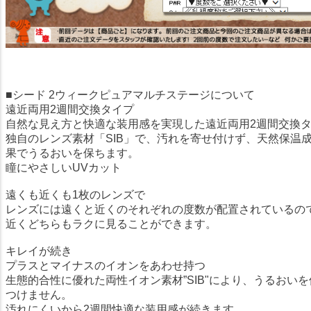
■シード 2ウィークピュアマルチステージについて
遠近両用2週間交換タイプ
自然な見え方と快適な装用感を実現した遠近両用2週間交換
独自のレンズ素材「SIB」で、汚れを寄せ付けず、天然保温
果でうるおいを保ちます。
瞳にやさしいUVカット
遠くも近くも1枚のレンズで
レンズには遠くと近くのそれぞれの度数が配置されているの
近くどちらもラクに見ることができます。
キレイが続き
プラスとマイナスのイオンをあわせ持つ
生態的合性に優れた両性イオン素材”SIB"により、うるおい
つけません。
汚れにくいから2週間快適な装用感が続きます。