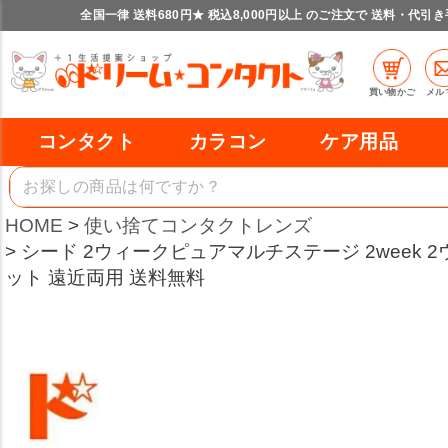
全国一律 送料680円★ 税込8,000円以上 のご注文で 送料・代引
買い物かご
メル
コンタクト
カラコン
ケア用品
HOME
使い捨てコンタクトレンズ
シード 2ウィークピュアマルチステージ 2week 2
ット 遠近両用 送料無料