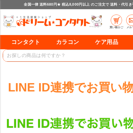
全国一律 送料680円★ 税込8,000円以上 のご注文で 送料・代引
買い物かご
メル
コンタクト
カラコン
ケア用品
LINE ID連携でお買