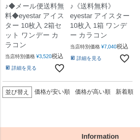
♪◆メール便送料無
♪《送料無料》
料◆eyestar アイス
eyestar アイスター
ター 10枚入 2箱セ
10枚入 1箱 ワンデ
ット ワンデー カ
ー カラコン
ラコン
税込
当店特別価格
¥
7,040
税込
当店特別価格
¥
3,520
詳細を見る
詳細を見る
価格が安い順
価格が高い順
新着順
並び替え
Information