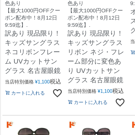
色あり
色あり
9
【最大1000円OFFクー
【最大1000円OFFクー
ポン配布中！8月12日
ポン配布中！8月12日
9:59迄】.
9:59迄】.
訳あり 現品限り！
訳あり 現品限り！
キッズサングラス
キッズサングラス
当
ネコリボンフレー
リボン ネジ・フレ
ム UVカットサン
ーム部分に変色あ
グラス 名古屋眼鏡
り UVカットサン
グラス 名古屋眼鏡
税込
当店特別価格
¥
1,100
税込
当店特別価格
¥
1,100
カートに入れる
カートに入れる