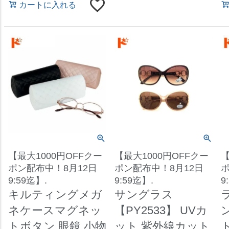
カートに入れる
【最大1000円OFFクー
【最大1000円OFFクー
【
ポン配布中！8月12日
ポン配布中！8月12日
ポ
9:59迄】.
9:59迄】.
9
キルティングメガ
サングラス
ネケースマグネッ
【PY2533】 UVカ
トボタン 眼鏡 小物
ット 紫外線カット