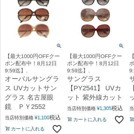
【最大1000円OFFクー
【最大1000円OFFクー
【
ポン配布中！8月12日
ポン配布中！8月12日
ポ
9:59迄】.
9:59迄】.
9
オーバルサングラ
サングラス
ス UVカットサン
【PY2541】 UVカ
【
グラス 名古屋眼
ット 紫外線カット
鏡 ＰＹ2552
税込
当店特別価格
¥
1,305
当
税込
当店特別価格
¥
1,100
カートに入れる
カートに入れる