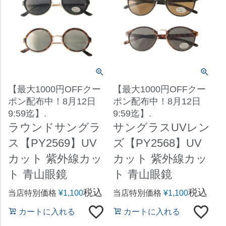
【最大1000円OFFクー
【最大1000円OFFクー
ポン配布中！8月12日
ポン配布中！8月12日
9:59迄】.
9:59迄】.
ラウンドサングラ
サングラスUVレン
ス【PY2569】UV
ズ【PY2568】UV
カット 紫外線カッ
カット 紫外線カッ
ト 青山眼鏡
ト 青山眼鏡
税込
税込
当店特別価格
¥
1,100
当店特別価格
¥
1,100
カートに入れる
カートに入れる