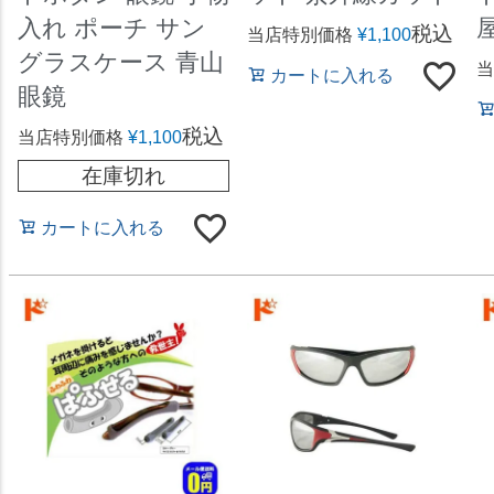
入れ ポーチ サン
税込
当店特別価格
¥
1,100
グラスケース 青山
当
カートに入れる
眼鏡
税込
当店特別価格
¥
1,100
在庫切れ
カートに入れる