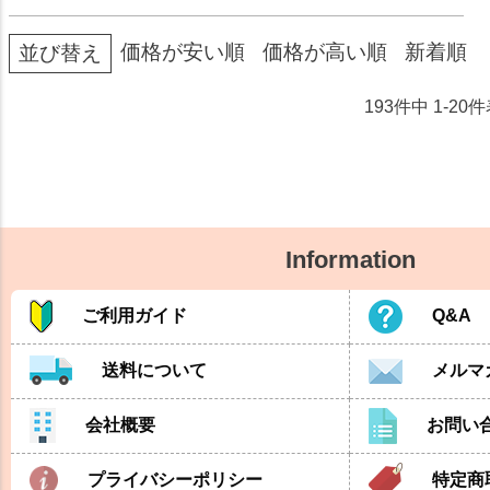
価格が安い順
価格が高い順
新着順
並び替え
193
件中
1
-
20
件
Information
ご利用ガイド
Q&A
送料について
メルマ
会社概要
お問い
プライバシーポリシー
特定商