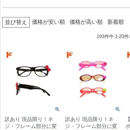
価格が安い順
価格が高い順
新着順
並び替え
193
件中
1
-
20
件
訳あり 現品限り！ネ
訳あり 現品限り！ネ
【
ジ・フレーム部分に変
ジ・フレーム部分に変
ポ