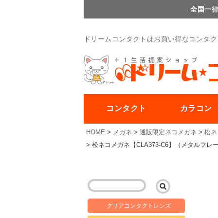
全国一律
ドリームコンタクトはお買い得なコンタク
コンタクト
カラコン
HOME
メガネ
通販限定ネコメガネ
松ネ
松ネコメガネ【CLA373-C6】（メタル
クリアコンタクトレンズ