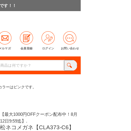
料です！！
メルマガ
会員登録
ログイン
お問い合わせ
のカラーはピンクです。
【最大1000円OFFクーポン配布中！8月
12日9:59迄】.
松ネコメガネ【CLA373-C6】