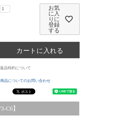
お気
に入
りに
登録
する
カートに入れる
返品特約について
商品についてのお問い合わせ
3-C6】