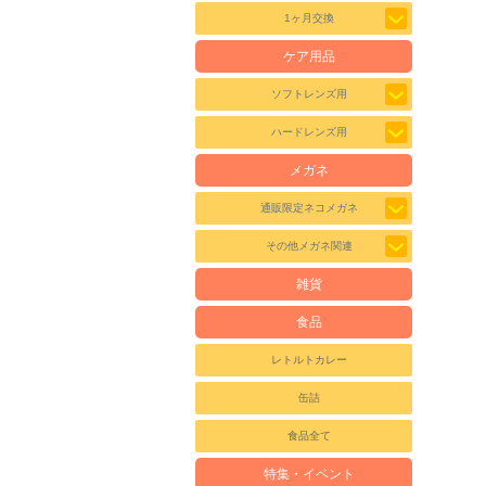
1ヶ月交換
ケア用品
ソフトレンズ用
ハードレンズ用
メガネ
通販限定ネコメガネ
その他メガネ関連
雑貨
食品
レトルトカレー
缶詰
食品全て
特集・イベント