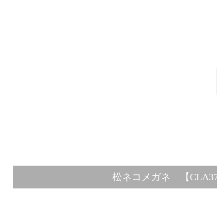
松ネコメガネ 【CLA37