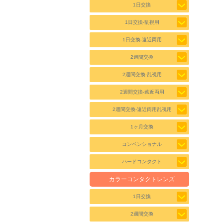
1日交換
1日交換-乱視用
1日交換-遠近両用
2週間交換
2週間交換-乱視用
2週間交換-遠近両用
2週間交換-遠近両用乱視用
1ヶ月交換
コンベンショナル
ハードコンタクト
カラーコンタクトレンズ
1日交換
2週間交換