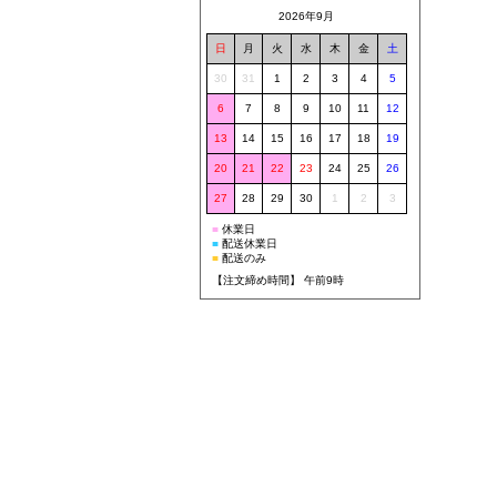
2026年9月
日
月
火
水
木
金
土
30
31
1
2
3
4
5
6
7
8
9
10
11
12
13
14
15
16
17
18
19
20
21
22
23
24
25
26
27
28
29
30
1
2
3
■
休業日
■
配送休業日
■
配送のみ
【注文締め時間】 午前9時