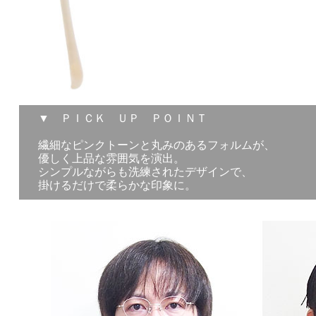
▼ ＰＩＣＫ ＵＰ ＰＯＩＮＴ
繊細なピンクトーンと丸みのあるフォルムが、
優しく上品な雰囲気を演出。
シンプルながらも洗練されたデザインで、
掛けるだけで柔らかな印象に。