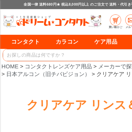
全国一律 送料680円★ 税込8,000円以上 のご注文で 送料・代引
買い物かご
メル
コンタクト
カラコン
ケア用品
HOME
コンタクトレンズケア用品
メーカーで探
日本アルコン（旧チバビジョン）
クリアケア 
クリアケア リンス