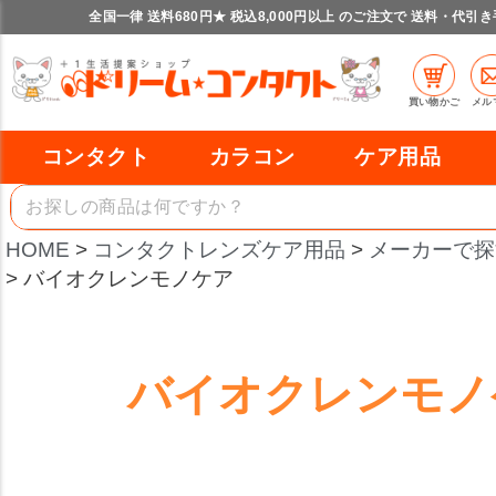
全国一律 送料680円★ 税込8,000円以上 のご注文で 送料・代引
買い物かご
メル
コンタクト
カラコン
ケア用品
HOME
コンタクトレンズケア用品
メーカーで探
バイオクレンモノケア
バイオクレンモノ