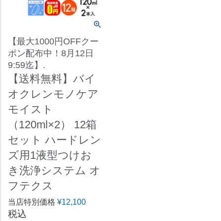
【最大1000円OFFクー
ポン配布中！8月12日
9:59迄】.
【送料無料】バイ
オクレンモノケア
モイスト
（120ml×2） 12箱
セット ハードレン
ズ用1液型つけお
き洗浄システム オ
フテクス
当店特別価格
¥
12,100
税込