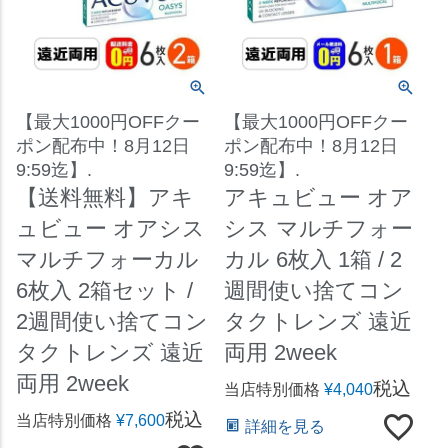
【最大1000円OFFクー
【最大1000円OFFクー
ポン配布中！8月12日
ポン配布中！8月12日
9:59迄】.
9:59迄】.
【送料無料】アキ
アキュビュー オア
ュビュー オアシス
シス マルチフォー
マルチフォーカル
カル 6枚入 1箱 / 2
6枚入 2箱セット /
週間使い捨てコン
2週間使い捨てコン
タクトレンズ 遠近
タクトレンズ 遠近
両用 2week
両用 2week
税込
当店特別価格
¥
4,040
税込
当店特別価格
¥
7,600
詳細を見る