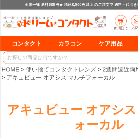
全国一律 送料680円★ 税込8,000円以上 のご注文で 送料・代引
買い物かご
メル
コンタクト
カラコン
ケア用品
HOME
使い捨てコンタクトレンズ
2週間遠近両
アキュビュー オアシス マルチフォーカル
アキュビュー オアシス
ォーカル