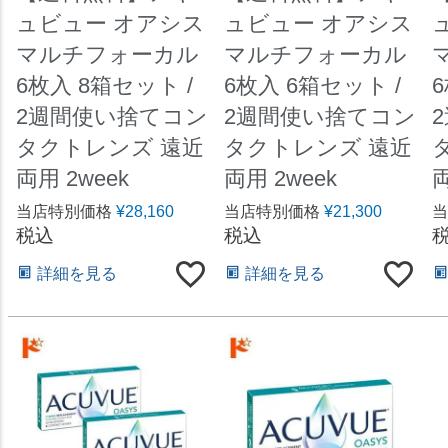
ュビュー オアシス
ュビュー オアシス
マルチフォーカル
マルチフォーカル
6枚入 8箱セット /
6枚入 6箱セット /
2週間使い捨てコン
2週間使い捨てコン
タクトレンズ 遠近
タクトレンズ 遠近
両用 2week
両用 2week
両
当店特別価格
¥
28,160
当店特別価格
¥
21,300
当
税込
税込
詳細を見る
詳細を見る