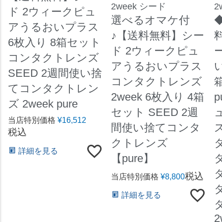
2week シード
2
ド 2ウィークピュ
選べるオマケ付
アうるおいプラス
♪【送料無料】シー
6枚入り 8箱セット
ド 2ウィークピュ
コンタクトレンズ
アうるおいプラス
SEED 2週間使い捨
コンタクトレンズ
てコンタクトレン
2week 6枚入り 4箱
p
ズ 2week pure
セット SEED 2週
当店特別価格
¥
16,512
間使い捨てコンタ
税込
クトレンズ
詳細を見る
【pure】
税込
当店特別価格
¥
8,800
詳細を見る
2