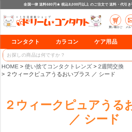
全国一律 送料680円★ 税込8,000円以上 のご注文で 送料・代引
買い物かご
メル
コンタクト
カラコン
ケア用品
HOME
使い捨てコンタクトレンズ
2週間交換
２ウィークピュアうるおいプラス ／ シード
２ウィークピュアうる
／ シード