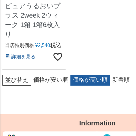
ピュアうるおいプ
ラス 2week 2ウィ
ーク 1箱 1箱6枚入
り
税込
当店特別価格
¥
2,540
詳細を見る
価格が安い順
価格が高い順
新着順
並び替え
Information