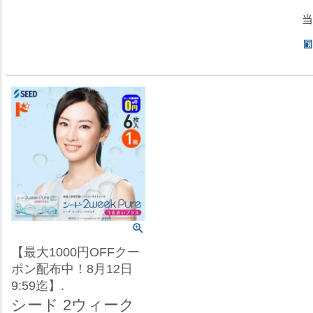
当
【最大1000円OFFクー
ポン配布中！8月12日
9:59迄】.
シード 2ウィーク