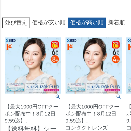
価格が安い順
価格が高い順
新着順
並び替え
【最大1000円OFFクー
【最大1000円OFFクー
【
ポン配布中！8月12日
ポン配布中！8月12日
ポ
9:59迄】.
9:59迄】.
9
コンタクトレンズ
【送料無料】シー